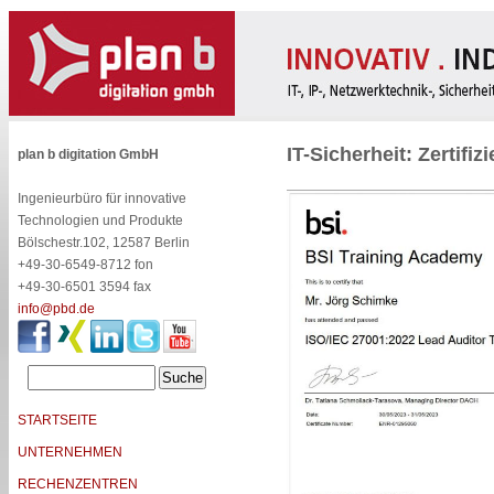
IT-Sicherheit: Zertifi
plan b digitation GmbH
Ingenieurbüro für innovative
Technologien und Produkte
Bölschestr.102, 12587 Berlin
+49-30-6549-8712 fon
+49-30-6501 3594 fax
info@pbd.de
STARTSEITE
UNTERNEHMEN
RECHENZENTREN