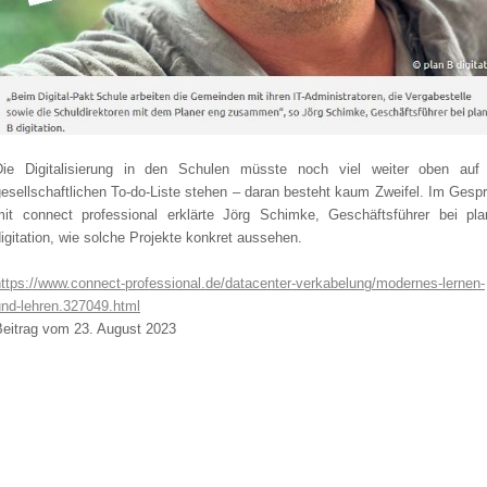
Die Digitalisierung in den Schulen müsste noch viel weiter oben auf
gesellschaftlichen To-do-Liste stehen – daran besteht kaum Zweifel. Im Gesp
mit connect professional erklärte Jörg Schimke, Geschäftsführer bei pl
igitation, wie solche Projekte konkret aussehen.
https://www.connect-professional.de/datacenter-verkabelung/modernes-lernen-
und-lehren.327049.html
Beitrag vom 23. August 2023