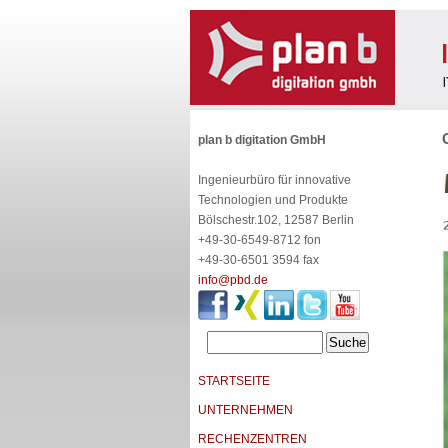
plan b digitation GmbH
Ingenieurbüro für innovative
Technologien und Produkte
Bölschestr.102, 12587 Berlin
+49-30-6549-8712 fon
+49-30-6501 3594 fax
info@pbd.de
STARTSEITE
UNTERNEHMEN
RECHENZENTREN