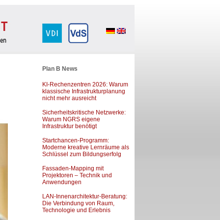
Plan B News
KI-Rechenzentren 2026: Warum
klassische Infrastrukturplanung
nicht mehr ausreicht
Sicherheitskritische Netzwerke:
Warum NGRS eigene
Infrastruktur benötigt
Startchancen-Programm:
Moderne kreative Lernräume als
Schlüssel zum Bildungserfolg
Fassaden-Mapping mit
Projektoren – Technik und
Anwendungen
LAN-Innenarchitektur-Beratung:
Die Verbindung von Raum,
Technologie und Erlebnis