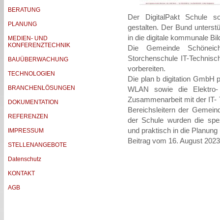
BERATUNG
Der DigitalPakt Schule s
PLANUNG
gestalten. Der Bund unterst
in die digitale kommunale Bil
MEDIEN- UND
KONFERENZTECHNIK
Die Gemeinde Schönei
Storchenschule IT-Technisch
BAUÜBERWACHUNG
vorbereiten.
TECHNOLOGIEN
Die plan b digitation GmbH p
BRANCHENLÖSUNGEN
WLAN sowie die Elektro- 
Zusammenarbeit mit der IT- 
DOKUMENTATION
Bereichsleitern der Gemein
REFERENZEN
der Schule wurden die spe
und praktisch in die Planung
IMPRESSUM
Beitrag vom 16. August 2023
STELLENANGEBOTE
Datenschutz
KONTAKT
AGB