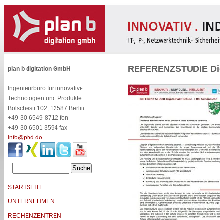
REFERENZSTUDIE Digi
plan b digitation GmbH
Ingenieurbüro für innovative
Technologien und Produkte
Bölschestr.102, 12587 Berlin
+49-30-6549-8712 fon
+49-30-6501 3594 fax
info@pbd.de
STARTSEITE
UNTERNEHMEN
RECHENZENTREN