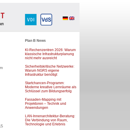
Plan B News
KI-Rechenzentren 2026: Warum
klassische Infrastrukturplanung
nicht mehr ausreicht
Sicherheitskritische Netzwerke:
em
Warum NGRS eigene
Infrastruktur benötigt
Startchancen-Programm:
Moderne kreative Lernräume als
Schlüssel zum Bildungserfolg
Fassaden-Mapping mit
Projektoren – Technik und
Anwendungen
LAN-Innenarchitektur-Beratung:
Die Verbindung von Raum,
Technologie und Erlebnis
15