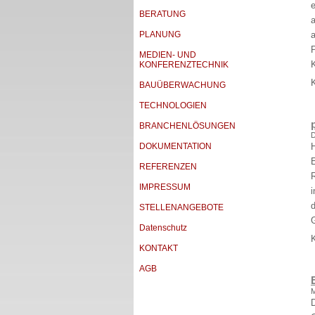
e
BERATUNG
PLANUNG
a
MEDIEN- UND
KONFERENZTECHNIK
BAUÜBERWACHUNG
TECHNOLOGIEN
BRANCHENLÖSUNGEN
D
DOKUMENTATION
H
REFERENZEN
IMPRESSUM
i
STELLENANGEBOTE
Datenschutz
KONTAKT
AGB
M
D