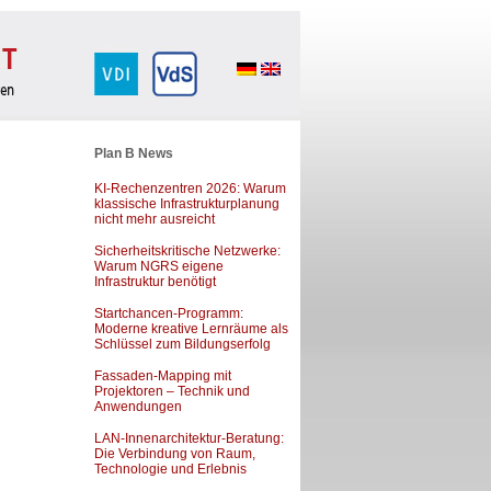
Plan B News
KI-Rechenzentren 2026: Warum
klassische Infrastrukturplanung
nicht mehr ausreicht
Sicherheitskritische Netzwerke:
Warum NGRS eigene
Infrastruktur benötigt
Startchancen-Programm:
Moderne kreative Lernräume als
Schlüssel zum Bildungserfolg
Fassaden-Mapping mit
Projektoren – Technik und
Anwendungen
LAN-Innenarchitektur-Beratung:
Die Verbindung von Raum,
Technologie und Erlebnis