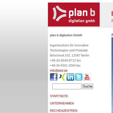
plan b digitation GmbH
Ingenieurbüro für innovative
Technologien und Produkte
Bölschestr.102, 12587 Berlin
+49-30-6549-8712 fon
+49-30-6501 3594 fax
info@pbd.de
STARTSEITE
UNTERNEHMEN
RECHENZENTREN