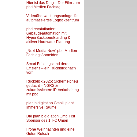
Hier ist das Ding – Der Film zum
pbd Medien Fachtag
Videoüberwachungsanlage für
automatisiertes Logistikzentrum
pbd revolutioniert
Gebäudeautomation mit
HyperBackboneBuilding &
aktiver Hardware-Planung
„Next Media Now“ pbd Medien-
Fachtag: Anmelden
Smart Buildings und deren
Effizienz – ein Rückblick nach
vorn
Rückblick 2025: Sicherheit neu
gedacht – NGRS &
zukunftssichere IP-Verkabelung
mit pbd
plan b digitation GmbH plant
Immersive Räume
Die plan b digiation GmbH ist
Sponsor des 1. FC Union
Frohe Weihnachten und eine
Guten Rutsch