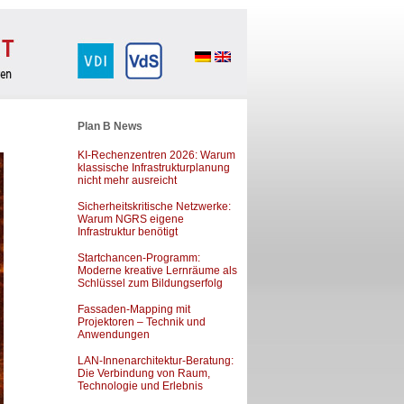
Plan B News
KI-Rechenzentren 2026: Warum
klassische Infrastrukturplanung
nicht mehr ausreicht
Sicherheitskritische Netzwerke:
Warum NGRS eigene
Infrastruktur benötigt
Startchancen-Programm:
Moderne kreative Lernräume als
Schlüssel zum Bildungserfolg
Fassaden-Mapping mit
Projektoren – Technik und
Anwendungen
LAN-Innenarchitektur-Beratung:
Die Verbindung von Raum,
Technologie und Erlebnis