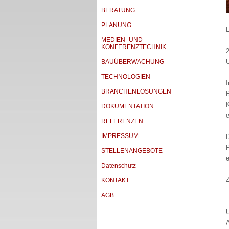
BERATUNG
PLANUNG
E
MEDIEN- UND
KONFERENZTECHNIK
2
BAUÜBERWACHUNG
TECHNOLOGIEN
I
BRANCHENLÖSUNGEN
K
DOKUMENTATION
e
REFERENZEN
IMPRESSUM
D
STELLENANGEBOTE
Datenschutz
KONTAKT
AGB
U