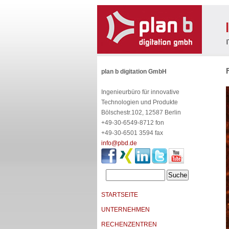
plan b digitation GmbH
Ingenieurbüro für innovative
Technologien und Produkte
Bölschestr.102, 12587 Berlin
+49-30-6549-8712 fon
+49-30-6501 3594 fax
info@pbd.de
STARTSEITE
UNTERNEHMEN
RECHENZENTREN