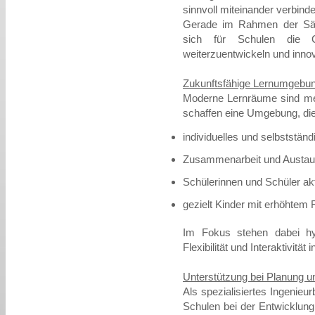
sinnvoll miteinander verbind
Gerade im Rahmen der Säu
sich für Schulen die C
weiterzuentwickeln und inn
Zukunftsfähige Lernumgebun
Moderne Lernräume sind meh
schaffen eine Umgebung, die
individuelles und selbststän
Zusammenarbeit und Austaus
Schülerinnen und Schüler akt
gezielt Kinder mit erhöhtem 
Im Fokus stehen dabei hy
Flexibilität und Interaktivität 
Unterstützung bei Planung 
Als spezialisiertes Ingenieu
Schulen bei der Entwicklun