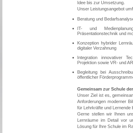
Idee bis zur Umsetzung.
Unser Leistungsangebot umf
Beratung und Bedarfsanalys
IT- und Medienplanung 
Präsentationstechnik und m
Konzeption hybrider Lernrä
digitaler Verzahnung
Integration innovativer Te
Projektion sowie VR- und 
Begleitung bei Ausschre
öffentlicher Förderprogramm
Gemeinsam zur Schule der
Unser Ziel ist es, gemeinsa
Anforderungen moderner Bi
für Lehrkräfte und Lernende 
Gerne stellen wir Ihnen un
Lernräume im Detail vor un
Lösung für Ihre Schule im 