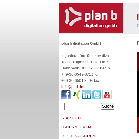
plan b digitation GmbH
Ingenieurbüro für innovative
Technologien und Produkte
Bölschestr.102, 12587 Berlin
+49-30-6549-8712 fon
+49-30-6501 3594 fax
info@pbd.de
STARTSEITE
UNTERNEHMEN
RECHENZENTREN