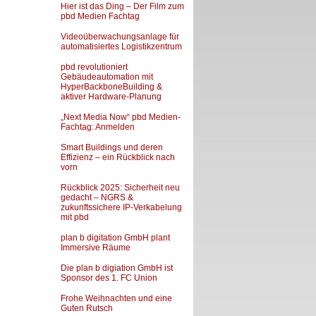
Hier ist das Ding – Der Film zum
pbd Medien Fachtag
Videoüberwachungsanlage für
automatisiertes Logistikzentrum
pbd revolutioniert
Gebäudeautomation mit
HyperBackboneBuilding &
aktiver Hardware-Planung
„Next Media Now“ pbd Medien-
Fachtag: Anmelden
Smart Buildings und deren
Effizienz – ein Rückblick nach
vorn
Rückblick 2025: Sicherheit neu
gedacht – NGRS &
zukunftssichere IP-Verkabelung
mit pbd
plan b digitation GmbH plant
Immersive Räume
Die plan b digiation GmbH ist
Sponsor des 1. FC Union
Frohe Weihnachten und eine
Guten Rutsch