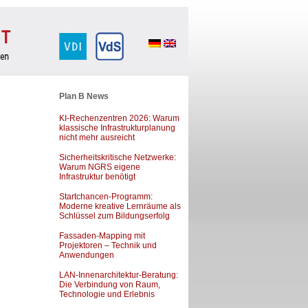
Plan B News
KI-Rechenzentren 2026: Warum
klassische Infrastrukturplanung
nicht mehr ausreicht
Sicherheitskritische Netzwerke:
Warum NGRS eigene
Infrastruktur benötigt
Startchancen-Programm:
Moderne kreative Lernräume als
Schlüssel zum Bildungserfolg
Fassaden-Mapping mit
Projektoren – Technik und
Anwendungen
LAN-Innenarchitektur-Beratung:
Die Verbindung von Raum,
Technologie und Erlebnis