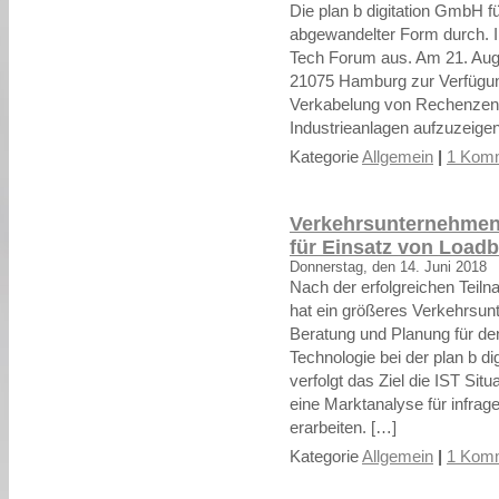
Die plan b digitation GmbH f
abgewandelter Form durch. I
Tech Forum aus. Am 21. Augus
21075 Hamburg zur Verfügun
Verkabelung von Rechenzen
Industrieanlagen aufzuzeige
Kategorie
Allgemein
|
1 Komm
Verkehrsunternehmen 
für Einsatz von Loadb
Donnerstag, den 14. Juni 2018
Nach der erfolgreichen Teil
hat ein größeres Verkehrsun
Beratung und Planung für de
Technologie bei der plan b d
verfolgt das Ziel die IST Si
eine Marktanalyse für infr
erarbeiten. […]
Kategorie
Allgemein
|
1 Komm