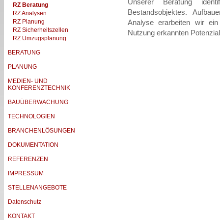
Unserer Beratung identi
RZ Beratung
Bestandsobjektes. Aufbau
RZ Analysen
RZ Planung
Analyse erarbeiten wir e
RZ Sicherheitszellen
Nutzung erkannten Potenzial
RZ Umzugsplanung
BERATUNG
PLANUNG
MEDIEN- UND
KONFERENZTECHNIK
BAUÜBERWACHUNG
TECHNOLOGIEN
BRANCHENLÖSUNGEN
DOKUMENTATION
REFERENZEN
IMPRESSUM
STELLENANGEBOTE
Datenschutz
KONTAKT