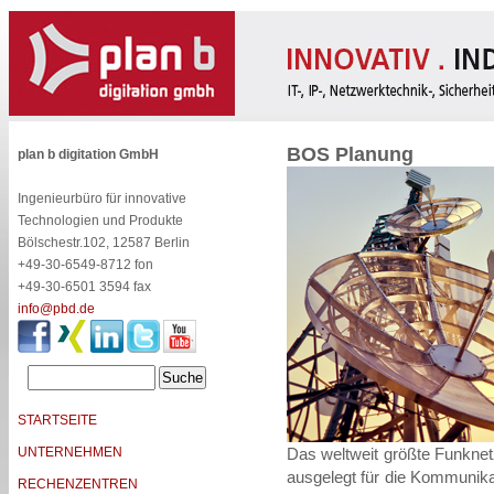
BOS Planung
plan b digitation GmbH
Ingenieurbüro für innovative
Technologien und Produkte
Bölschestr.102, 12587 Berlin
+49-30-6549-8712 fon
+49-30-6501 3594 fax
info@pbd.de
STARTSEITE
UNTERNEHMEN
Das weltweit größte Funknet
ausgelegt für die Kommunika
RECHENZENTREN