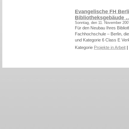
Evangelische FH Berl
Bibliotheksgebäude 
Sonntag, den 11. November 200
Für den Neubau Ihres Biblio
Fachhochschule – Berlin, die
und Kategorie 6 Class E Verk
Kategorie
Projekte in Arbeit
|