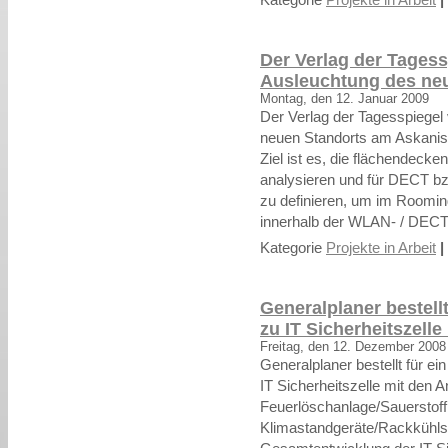
Der Verlag der Tages
Ausleuchtung des neu
Montag, den 12. Januar 2009
Der Verlag der Tagesspiege
neuen Standorts am Askanisc
Ziel ist es, die flächendeck
analysieren und für DECT b
zu definieren, um im Roomi
innerhalb der WLAN- / DECT
Kategorie
Projekte in Arbeit
|
Generalplaner bestell
zu IT Sicherheitszel
Freitag, den 12. Dezember 2008
Generalplaner bestellt für ein
IT Sicherheitszelle mit den 
Feuerlöschanlage/Sauerstoff
Klimastandgeräte/Rackkühls