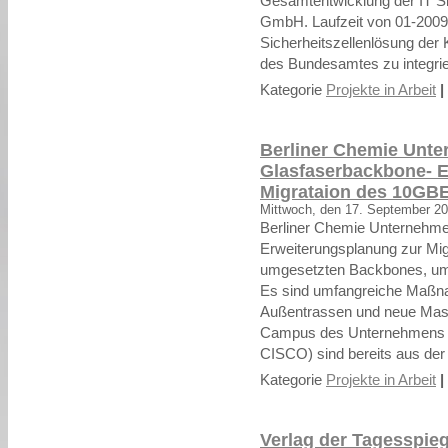
Gesamtentwicklung der IT Sich
GmbH. Laufzeit von 01-2009 b
Sicherheitszellenlösung der 
des Bundesamtes zu integrie
Kategorie
Projekte in Arbeit
|
Berliner Chemie Unte
Glasfaserbackbone- E
Migrataion des 10G
Mittwoch, den 17. September 2
Berliner Chemie Unternehme
Erweiterungsplanung zur Mig
umgesetzten Backbones, um 
Es sind umfangreiche Maßna
Außentrassen und neue Mas
Campus des Unternehmens zu
CISCO) sind bereits aus der 
Kategorie
Projekte in Arbeit
|
Verlag der Tagesspiege