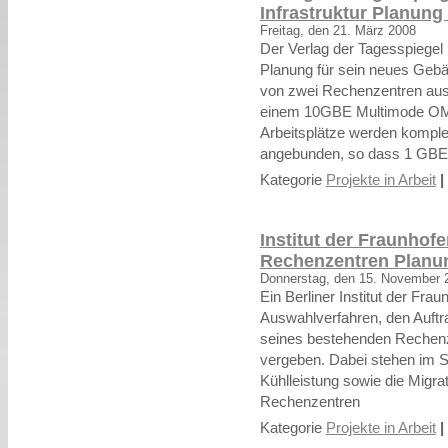
Infrastruktur Planun
Freitag, den 21. März 2008
Der Verlag der Tagesspiegel b
Planung für sein neues Geb
von zwei Rechenzentren aus
einem 10GBE Multimode OM3
Arbeitsplätze werden komple
angebunden, so dass 1 GBE z
Kategorie
Projekte in Arbeit
|
Institut der Fraunhofe
Rechenzentren Plan
Donnerstag, den 15. November 
Ein Berliner Institut der Fr
Auswahlverfahren, den Auftr
seines bestehenden Rechenz
vergeben. Dabei stehen im 
Kühlleistung sowie die Migr
Rechenzentren
Kategorie
Projekte in Arbeit
|