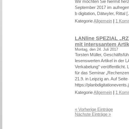
Wir möchten Sie hiermit her
September 2017 im aufregen
b digitation, Dätwyler, Rittal 
Kategorie
Allgemein
|
1 Komm
LANline SPEZIAL „RZ
mit interssantem Arti
Montag, den 24. Juli 2017
Torsten Müller, Geschäftsfüh
lesenswerten Artikel in der
Verkabelung“ veröffentlicht.
für das Seminar „Rechenzent
21.9. in Leipzig an. Auf Seite
https://planbdigitationevents
Kategorie
Allgemein
|
1 Komm
« Vorherige Einträge
Nächste Einträge »