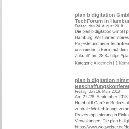
plan b digitation Gmb
TechForum in Hambu
Freitag, den 24. August 2018
Die plan b digitation GmbH 
Hamburg. Wir führten interes
Projekte und neue Techniken
uns wieder in Berlin auf dem
Zukunft“ am 28.8.: https://pl
Kategorie
Allgemein
|
1 Komm
plan b digitation nimm
Beschaffungskonferen
Freitag, den 16. März 2018
Am 27./28. September 2018 f
Humboldt Carré in Berlin sta
zentrale Weiterbildungsvera
Prozessoptimierung in Einka
Verwaltungen. Die plan b dig
https://www.wegweiser.de/d