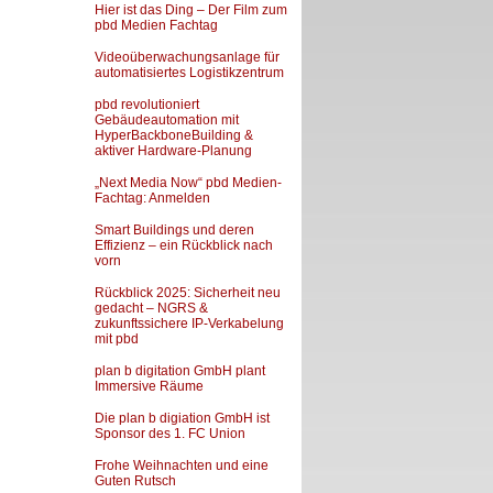
Hier ist das Ding – Der Film zum
pbd Medien Fachtag
Videoüberwachungsanlage für
automatisiertes Logistikzentrum
pbd revolutioniert
Gebäudeautomation mit
HyperBackboneBuilding &
aktiver Hardware-Planung
„Next Media Now“ pbd Medien-
Fachtag: Anmelden
Smart Buildings und deren
Effizienz – ein Rückblick nach
vorn
Rückblick 2025: Sicherheit neu
gedacht – NGRS &
zukunftssichere IP-Verkabelung
mit pbd
plan b digitation GmbH plant
Immersive Räume
Die plan b digiation GmbH ist
Sponsor des 1. FC Union
Frohe Weihnachten und eine
Guten Rutsch