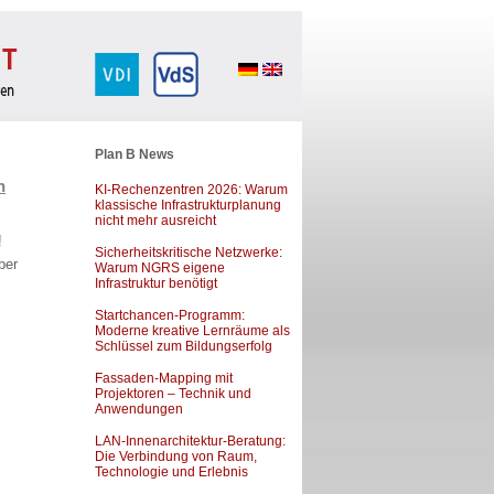
Plan B News
n
KI-Rechenzentren 2026: Warum
klassische Infrastrukturplanung
nicht mehr ausreicht
!
Sicherheitskritische Netzwerke:
ber
Warum NGRS eigene
Infrastruktur benötigt
Startchancen-Programm:
Moderne kreative Lernräume als
Schlüssel zum Bildungserfolg
Fassaden-Mapping mit
Projektoren – Technik und
Anwendungen
LAN-Innenarchitektur-Beratung:
Die Verbindung von Raum,
Technologie und Erlebnis