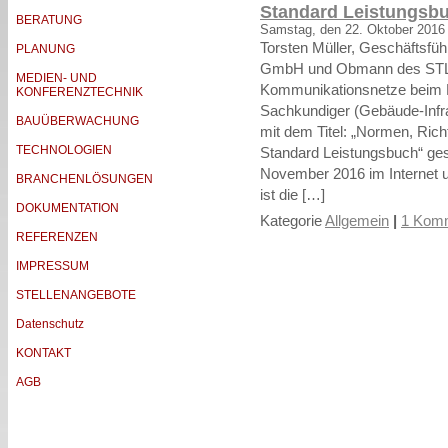
Standard Leistungsb
BERATUNG
Samstag, den 22. Oktober 2016
Torsten Müller, Geschäftsführ
PLANUNG
GmbH und Obmann des STLB
MEDIEN- UND
Kommunikationsnetze beim 
KONFERENZTECHNIK
Sachkundiger (Gebäude-Infra
BAUÜBERWACHUNG
mit dem Titel: „Normen, Rich
TECHNOLOGIEN
Standard Leistungsbuch“ ge
November 2016 im Internet 
BRANCHENLÖSUNGEN
ist die […]
DOKUMENTATION
Kategorie
Allgemein
|
1 Komm
REFERENZEN
IMPRESSUM
STELLENANGEBOTE
Datenschutz
KONTAKT
AGB