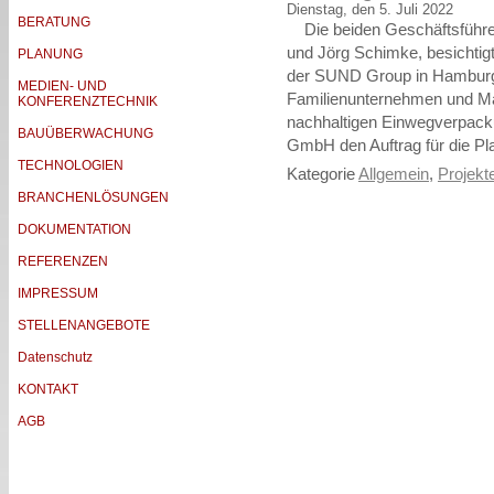
Dienstag, den 5. Juli 2022
BERATUNG
Die beiden Geschäftsführer 
und Jörg Schimke, besichtig
PLANUNG
der SUND Group in Hamburg. 
MEDIEN- UND
Familienunternehmen und Mar
KONFERENZTECHNIK
nachhaltigen Einwegverpack
BAUÜBERWACHUNG
GmbH den Auftrag für die Pl
TECHNOLOGIEN
Kategorie
Allgemein
,
Projekte
BRANCHENLÖSUNGEN
DOKUMENTATION
REFERENZEN
IMPRESSUM
STELLENANGEBOTE
Datenschutz
KONTAKT
AGB